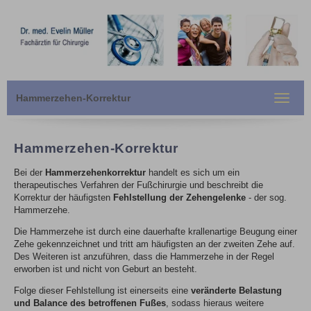
Hammerzehen-Korrektur
Toggle
navigat
Hammerzehen-Korrektur
Bei der
Hammerzehenkorrektur
handelt es sich um ein
therapeutisches Verfahren der Fußchirurgie und beschreibt die
Korrektur der häufigsten
Fehlstellung der Zehengelenke
- der sog.
Hammerzehe.
Die Hammerzehe ist durch eine dauerhafte krallenartige Beugung einer
Zehe gekennzeichnet und tritt am häufigsten an der zweiten Zehe auf.
Des Weiteren ist anzuführen, dass die Hammerzehe in der Regel
erworben ist und nicht von Geburt an besteht.
Folge dieser Fehlstellung ist einerseits eine
veränderte Belastung
und Balance des betroffenen Fußes
, sodass hieraus weitere