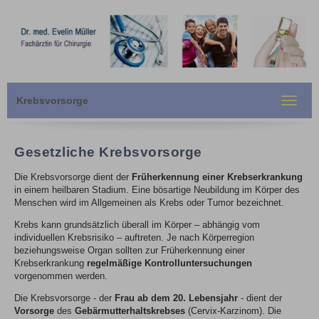
Krebsvorsorge
Toggle
navigat
Gesetzliche Krebsvorsorge
Die Krebsvorsorge dient der
Früherkennung einer Krebserkrankung
in einem heilbaren Stadium. Eine bösartige Neubildung im Körper des
Menschen wird im Allgemeinen als Krebs oder Tumor bezeichnet.
Krebs kann grundsätzlich überall im Körper – abhängig vom
individuellen Krebsrisiko – auftreten. Je nach Körperregion
beziehungsweise Organ sollten zur Früherkennung einer
Krebserkrankung
regelmäßige Kontrolluntersuchungen
vorgenommen werden.
Die Krebsvorsorge - der
Frau ab
dem 20. Lebensjahr
- dient der
Vorsorge
des
Gebärmutterhaltskrebses
(Cervix-Karzinom). Die