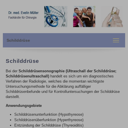
Schilddrüse
Toggle
navigat
Schilddrüse
Bei der
Schilddrüsensonographie (Ultraschall der Schilddrüse;
Schilddrüsenultraschall)
handelt es sich um ein diagnostisches
Verfahren der Radiologie, welches die momentan wichtigste
Untersuchungsmethode für die Abklärung auffälliger
Schilddrüsenbefunde und für Kontrolluntersuchungen der Schilddrüse
darstellt.
Anwendungsgebiete
Schilddrüsenunterfunktion (Hypothyreose)
Schilddrüsenüberfunktion (Hyperthyreose)
Entzündung der Schilddrüse (Thyreoiditis)